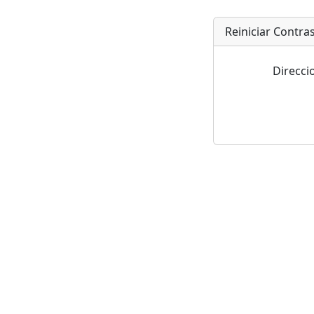
Reiniciar Contra
Direcci