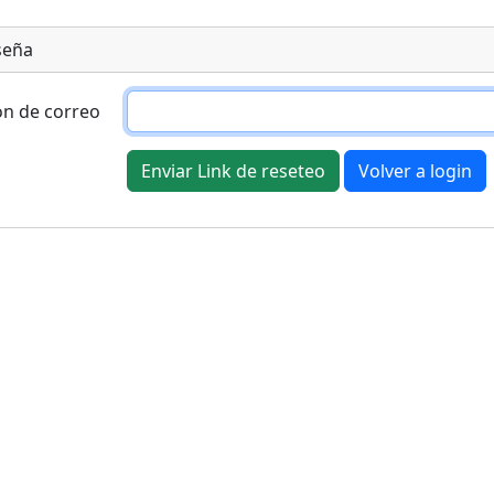
seña
on de correo
Enviar Link de reseteo
Volver a login